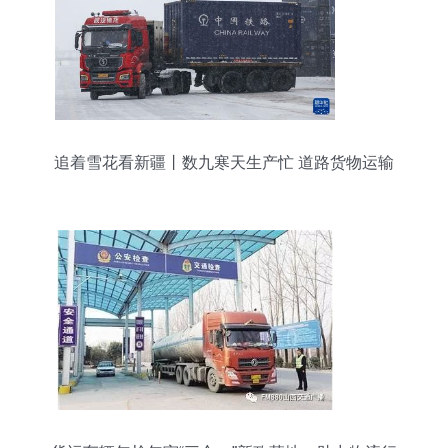
追着雪花看新疆丨数九寒天生产忙 道路货物运输