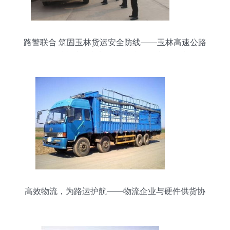
路警联合 筑固玉林货运安全防线——玉林高速公路
管理处与交警部门联合检查货运车辆纪实
高效物流，为路运护航——物流企业与硬件供货协
同展望