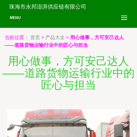
珠海市永邦澎湃供应链有限公司
MENU
当前位置：
首页
>
产品大全
>
用心做事，方可安己达人
——道路货物运输行业中的匠心与担当
用心做事，方可安己达人
——道路货物运输行业中的
匠心与担当