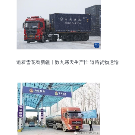
追着雪花看新疆丨数九寒天生产忙 道路货物运输