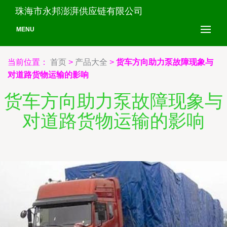
珠海市永邦澎湃供应链有限公司
MENU
当前位置：
首页
>
产品大全
>
货车方向助力泵故障现象与
对道路货物运输的影响
货车方向助力泵故障现象与
对道路货物运输的影响