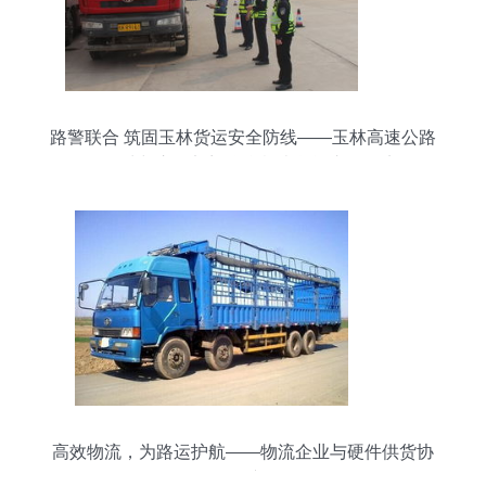
路警联合 筑固玉林货运安全防线——玉林高速公路
管理处与交警部门联合检查货运车辆纪实
高效物流，为路运护航——物流企业与硬件供货协
同展望